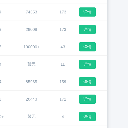
4
74353
173
详情
9
28008
173
详情
8
100000+
43
详情
暂无
4
11
详情
4
85965
159
详情
3
20443
171
详情
暂无
0+
4
详情