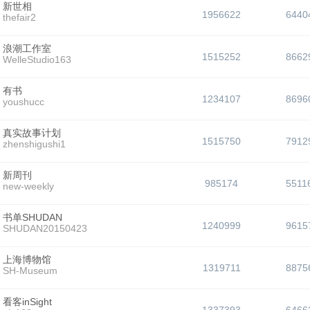
新世相
1956622
6440
thefair2
浪潮工作室
1515252
8662
WelleStudio163
有书
1234107
8696
youshucc
真实故事计划
1515750
7912
zhenshigushi1
新周刊
985174
5511
new-weekly
书单SHUDAN
1240999
9615
SHUDAN20150423
上海博物馆
1319711
8875
SH-Museum
看客inSight