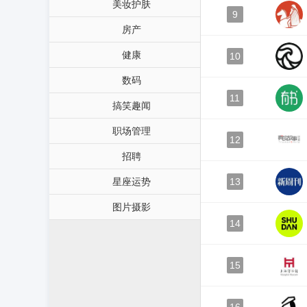
美妆护肤
9
房产
健康
10
数码
11
搞笑趣闻
职场管理
12
招聘
星座运势
13
图片摄影
14
15