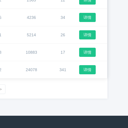
2
2565
12
详情
6
4236
34
详情
1
5214
26
详情
8
10883
17
详情
2
24078
341
详情
>