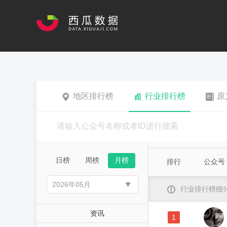
地区排行榜
行业排行榜
原
日榜
周榜
月榜
排行
公众号
行业排行榜细
资讯
1