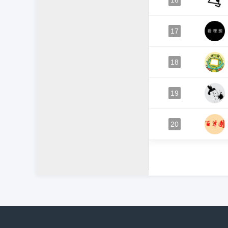
16
17
18
19
20