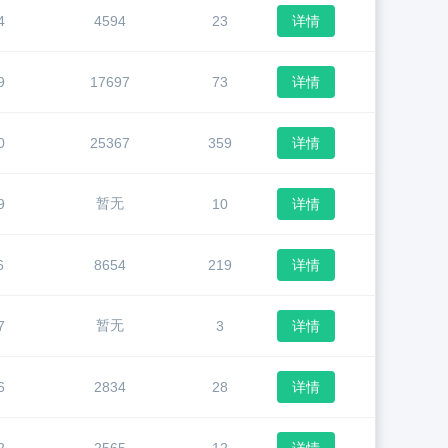
4
4594
23
详情
9
17697
73
详情
0
25367
359
详情
暂无
9
10
详情
6
8654
219
详情
暂无
7
3
详情
6
2834
28
详情