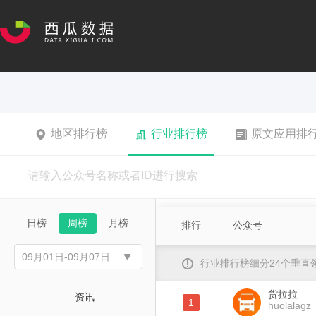
地区排行榜
行业排行榜
原文应用排
日榜
周榜
月榜
排行
公众号
行业排行榜细分24个垂
货拉拉
资讯
1
huolalagz