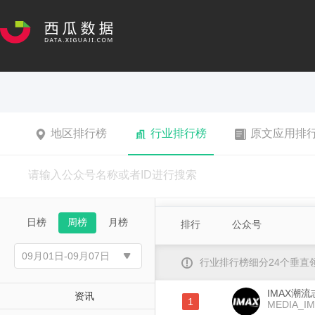
地区排行榜
行业排行榜
原文应用排
日榜
周榜
月榜
排行
公众号
行业排行榜细分24个垂
IMAX潮流
资讯
1
MEDIA_I