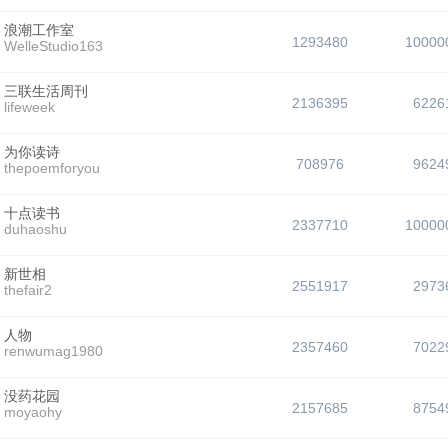
浪潮工作室
1293480
10000
WelleStudio163
三联生活周刊
2136395
6226
lifeweek
为你读诗
708976
9624
thepoemforyou
十点读书
2337710
10000
duhaoshu
新世相
2551917
2973
thefair2
人物
2357460
7022
renwumag1980
没药花园
2157685
8754
moyaohy