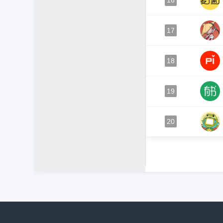
16
17
18
19
20