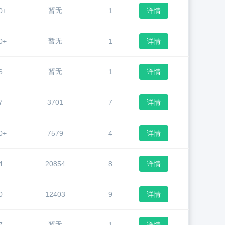
暂无
0+
1
详情
暂无
0+
1
详情
暂无
6
1
详情
7
3701
7
详情
0+
7579
4
详情
4
20854
8
详情
0
12403
9
详情
暂无