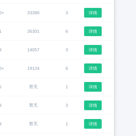
0+
33390
3
详情
1
35301
6
详情
9
14057
3
详情
0+
19124
6
详情
暂无
6
1
详情
暂无
9
3
详情
暂无
9
1
详情