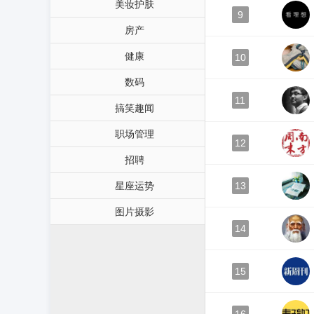
美妆护肤
9
房产
健康
10
数码
11
搞笑趣闻
职场管理
12
招聘
星座运势
13
图片摄影
14
15