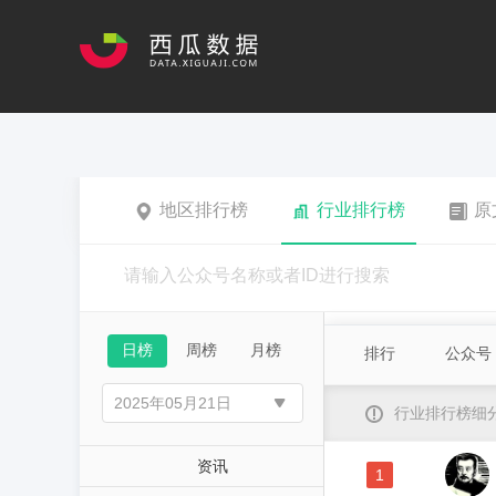
地区排行榜
行业排行榜
原
日榜
周榜
月榜
排行
公众号
行业排行榜细
资讯
1