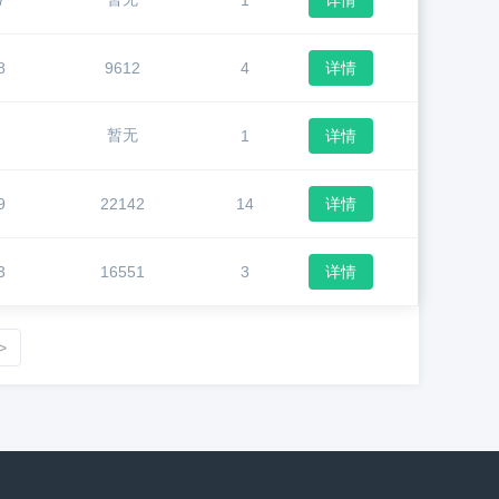
7
1
详情
8
9612
4
详情
暂无
1
详情
9
22142
14
详情
3
16551
3
详情
>