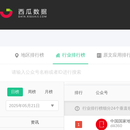
地区排行榜
行业排行榜
原文应用排
日榜
周榜
月榜
排行
公众号
行业排行榜细分24个垂
中国国家
资讯
1
dili360