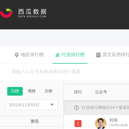
地区排行榜
行业排行榜
原文应用排
日榜
周榜
月榜
排行
公众号
行业排行榜细分24个垂
刘润
资讯
1
runliu-pub