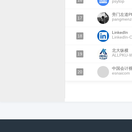
16
psytop
旁门左道P
17
pangmenz
LinkedIn
18
LinkedIn-
北大纵横
19
ALLPKU-W
中国会计
20
esnaicom