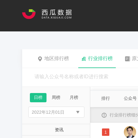
地区排行榜
行业排行榜
原
日榜
周榜
月榜
排行
公众号
行业排行榜细
资讯
1