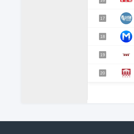
16
17
18
19
20