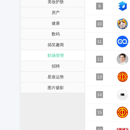
美妆护肤
9
房产
健康
10
数码
11
搞笑趣闻
职场管理
12
招聘
星座运势
13
图片摄影
14
15