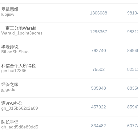
罗辑思维
1306088
9810
luojisw
一亩三分地Warald
1295367
9831
Warald_1point3acres
毕老师说
792740
8494
BiLaoShiShuo
和信合个人所得税
75502
8231
geshui12366
经管之家
505948
8835
jgjgedu
迅读AI办公
457922
8594
gh_015b662c2a09
队长手记
834482
6077
gh_add5d8e89dd5