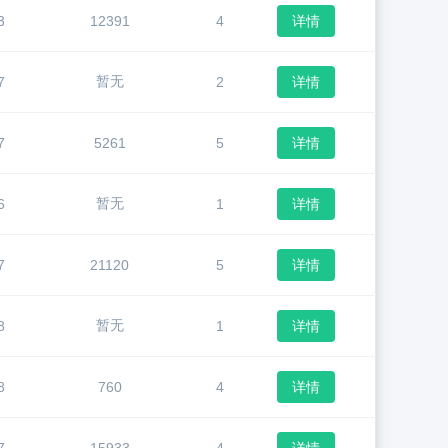
3
12391
4
详情
暂无
7
2
详情
7
5261
5
详情
暂无
6
1
详情
7
21120
5
详情
暂无
8
1
详情
8
760
4
详情