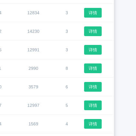
4
12834
3
详情
2
14230
3
详情
5
12991
3
详情
1
2990
8
详情
0
3579
6
详情
7
12997
5
详情
4
1569
4
详情