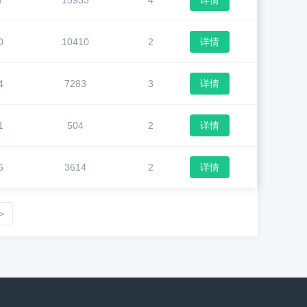
7
15933
4
详情
0
10410
2
详情
4
7283
3
详情
1
504
2
详情
6
3614
2
详情
>