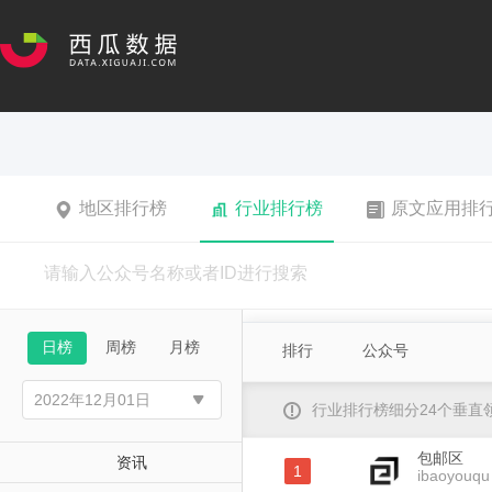
地区排行榜
行业排行榜
原文应用排
日榜
周榜
月榜
排行
公众号
行业排行榜细分24个垂
包邮区
资讯
1
ibaoyouqu