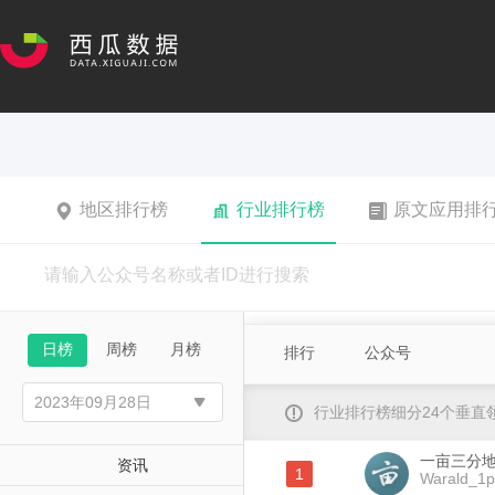
地区排行榜
行业排行榜
原文应用排
日榜
周榜
月榜
排行
公众号
行业排行榜细分24个垂
一亩三分地W
资讯
1
Warald_1p