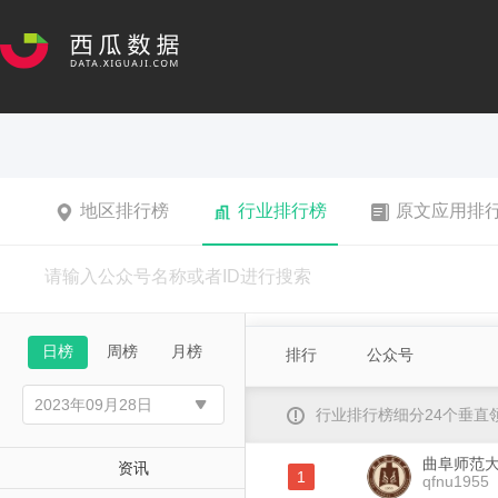
地区排行榜
行业排行榜
原文应用排
日榜
周榜
月榜
排行
公众号
行业排行榜细分24个垂
曲阜师范
资讯
1
qfnu1955