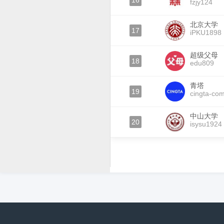
16
fzjy124
北京大学
17
iPKU1898
超级父母
18
edu809
青塔
19
cingta-co
中山大学
20
isysu1924