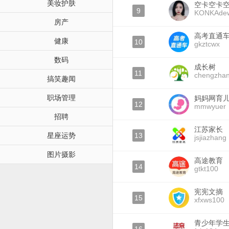
美妆护肤
空卡空卡
9
KONKAde
房产
高考直通
健康
10
gkztcwx
数码
成长树
11
chengzha
搞笑趣闻
职场管理
妈妈网育
12
mmwyuer
招聘
江苏家长
星座运势
13
jsjiazhang
图片摄影
高途教育
14
gtkt100
宪宪文摘
15
xfxws100
青少年学