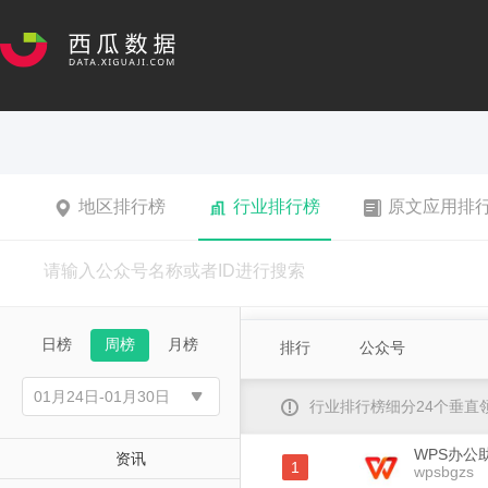
地区排行榜
行业排行榜
原文应用排
日榜
周榜
月榜
排行
公众号
行业排行榜细分24个垂
WPS办公
资讯
1
wpsbgzs