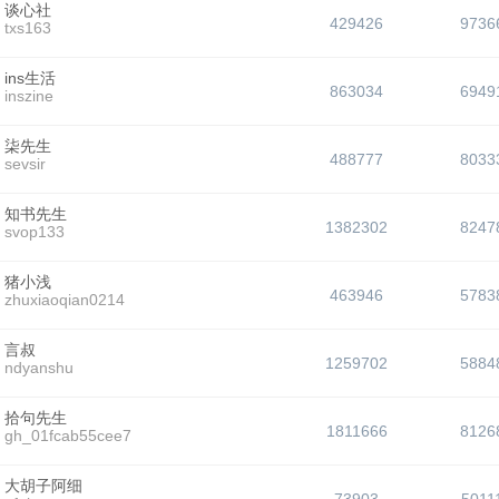
谈心社
429426
9736
txs163
ins生活
863034
6949
inszine
柒先生
488777
8033
sevsir
知书先生
1382302
8247
svop133
猪小浅
463946
5783
zhuxiaoqian0214
言叔
1259702
5884
ndyanshu
拾句先生
1811666
8126
gh_01fcab55cee7
大胡子阿细