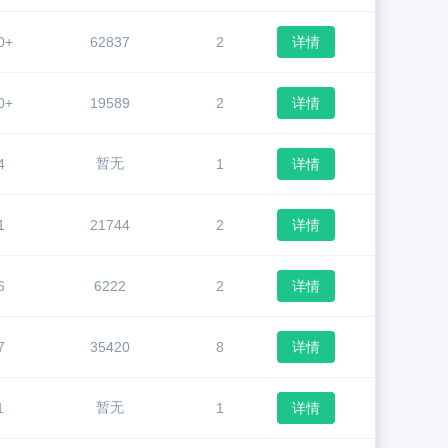
0+
62837
2
详情
0+
19589
2
详情
暂无
4
1
详情
1
21744
2
详情
6
6222
2
详情
7
35420
8
详情
暂无
1
1
详情