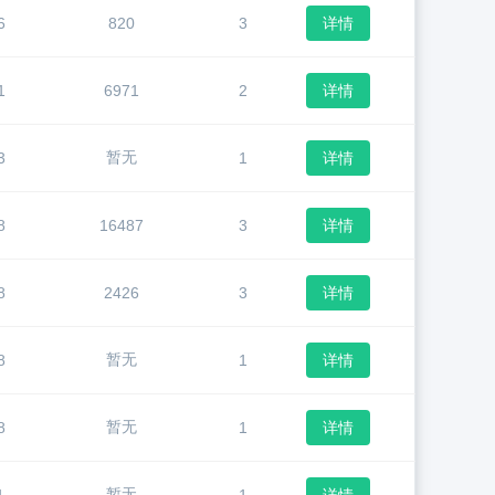
6
820
3
详情
1
6971
2
详情
暂无
3
1
详情
8
16487
3
详情
8
2426
3
详情
暂无
8
1
详情
暂无
8
1
详情
暂无