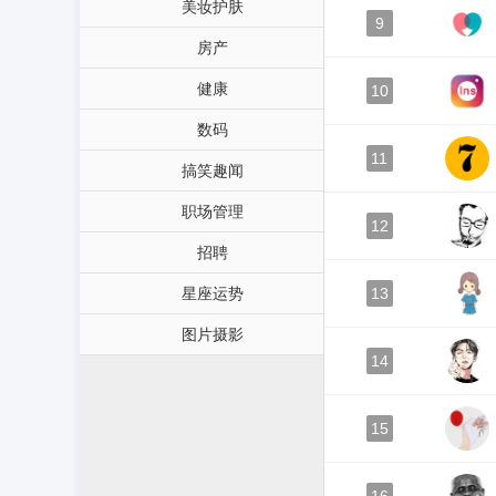
美妆护肤
9
房产
健康
10
数码
11
搞笑趣闻
职场管理
12
招聘
星座运势
13
图片摄影
14
15