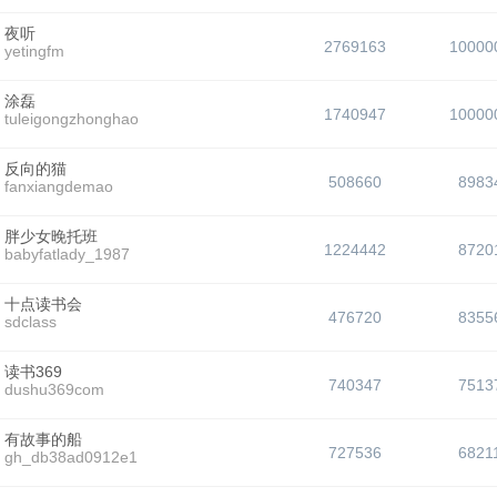
夜听
2769163
10000
yetingfm
涂磊
1740947
10000
tuleigongzhonghao
反向的猫
508660
8983
fanxiangdemao
胖少女晚托班
1224442
8720
babyfatlady_1987
十点读书会
476720
8355
sdclass
读书369
740347
7513
dushu369com
有故事的船
727536
6821
gh_db38ad0912e1