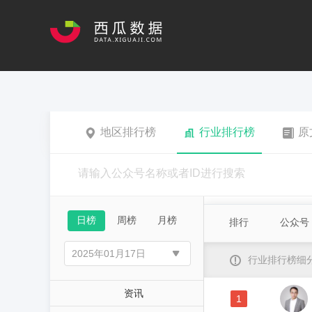
地区排行榜
行业排行榜
原
日榜
周榜
月榜
排行
公众号
行业排行榜细
资讯
1