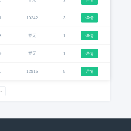
1
1
详情
1
10242
3
详情
暂无
8
1
详情
暂无
9
1
详情
1
12915
5
详情
>