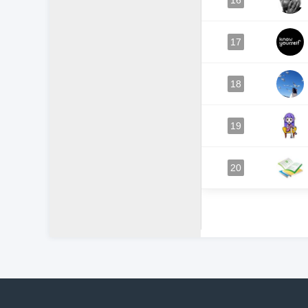
16
17
18
19
20