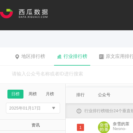
地区排行榜
行业排行榜
原文应用排
日榜
周榜
月榜
排行
公众号
行业排行榜细分24个垂
奈雪的茶
资讯
1
Nesno-