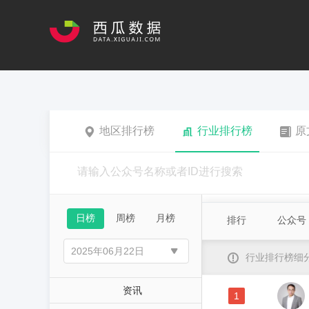
地区排行榜
行业排行榜
原
日榜
周榜
月榜
排行
公众号
行业排行榜细
资讯
1