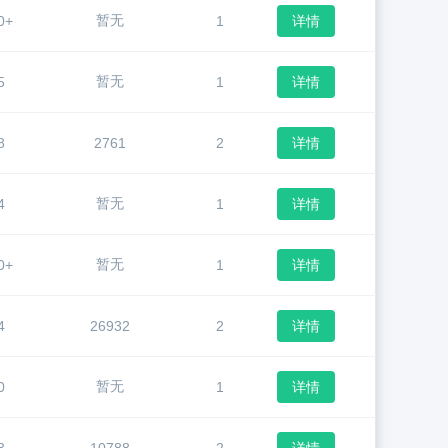
暂无
0+
1
详情
暂无
5
1
详情
8
2761
2
详情
暂无
4
1
详情
暂无
0+
1
详情
4
26932
2
详情
暂无
0
1
详情