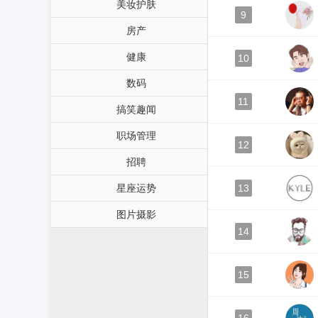
美妆护肤
9
房产
健康
10
数码
11
搞笑趣闻
职场管理
12
招聘
星座运势
13
图片摄影
14
15