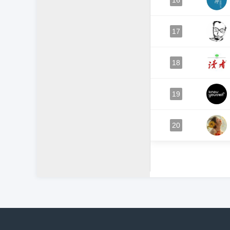
16
17
18
19
20