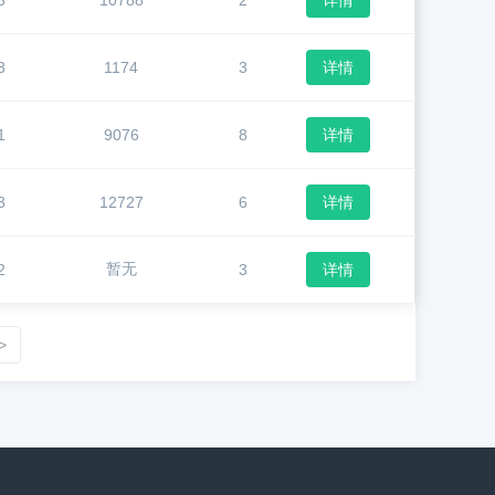
3
10788
2
详情
3
1174
3
详情
1
9076
8
详情
3
12727
6
详情
暂无
2
3
详情
>