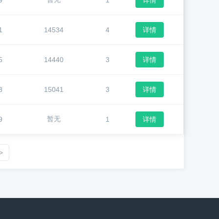
9
1
详情
1
14534
4
详情
5
14440
3
详情
3
15041
3
详情
暂无
9
1
详情
>