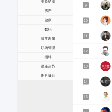
美妆护肤
9
房产
健康
10
数码
11
搞笑趣闻
职场管理
12
招聘
星座运势
13
图片摄影
14
15