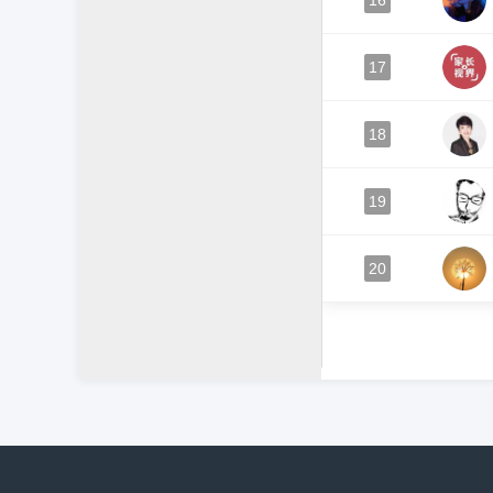
16
17
18
19
20