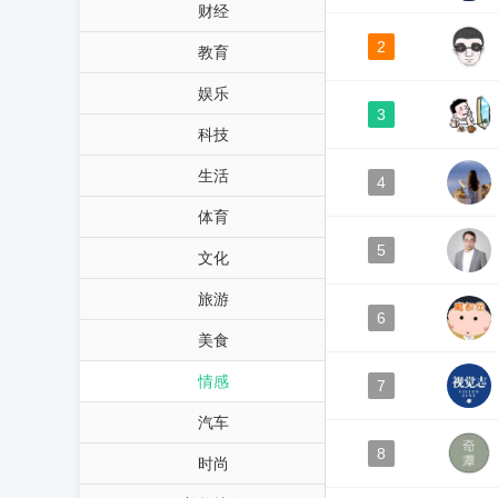
财经
2
教育
娱乐
3
科技
生活
4
体育
5
文化
旅游
6
美食
情感
7
汽车
8
时尚