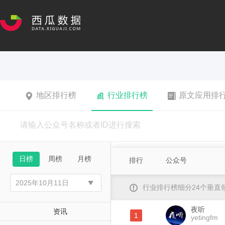
地区排行榜
行业排行榜
原文应用排
日榜
周榜
月榜
排行
公众号
行业排行榜细分24个垂
夜听
资讯
1
yetingfm