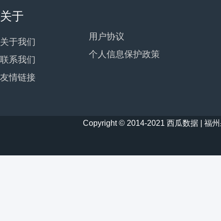
关于
用户协议
关于我们
个人信息保护政策
联系我们
友情链接
Copyright © 2014-2021 西瓜数据