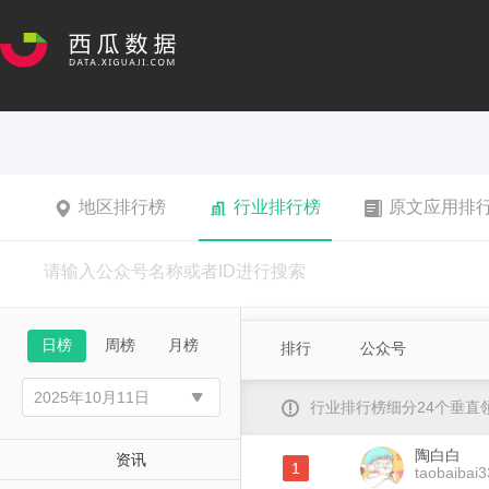
地区排行榜
行业排行榜
原文应用排
日榜
周榜
月榜
排行
公众号
行业排行榜细分24个垂
陶白白
资讯
1
taobaibai3