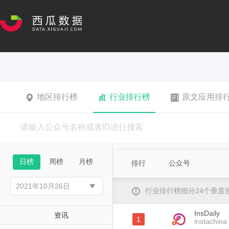
地区排行榜
行业排行榜
原文应用排
日榜
周榜
月榜
排行
公众号
行业排行榜细分24个垂
InsDaily
资讯
1
instachina