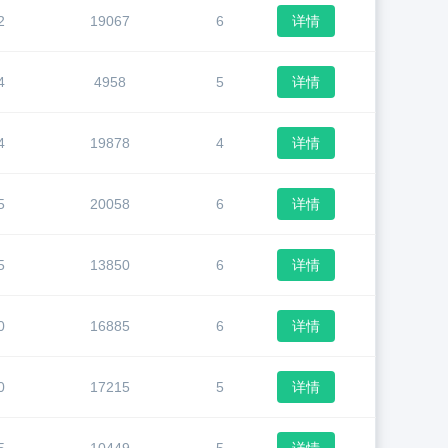
2
19067
6
详情
4
4958
5
详情
4
19878
4
详情
5
20058
6
详情
5
13850
6
详情
0
16885
6
详情
0
17215
5
详情