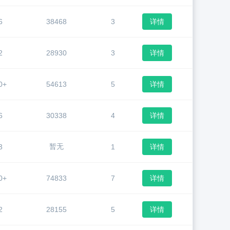
6
38468
3
详情
2
28930
3
详情
0+
54613
5
详情
6
30338
4
详情
暂无
3
1
详情
0+
74833
7
详情
2
28155
5
详情