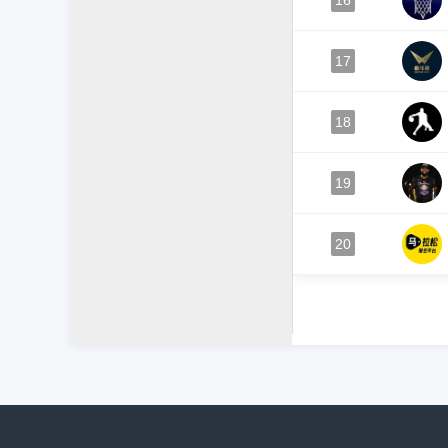
16
17
18
19
20