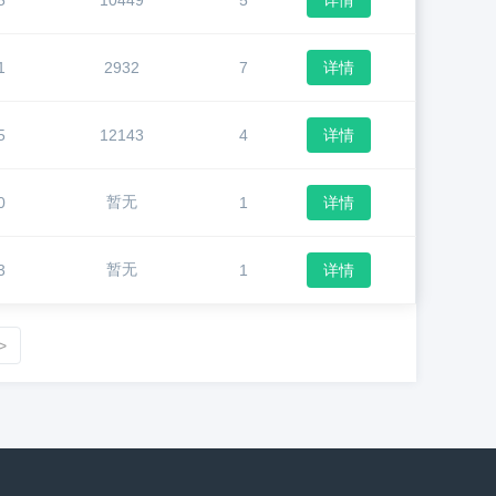
5
10449
5
详情
1
2932
7
详情
5
12143
4
详情
暂无
0
1
详情
暂无
3
1
详情
>