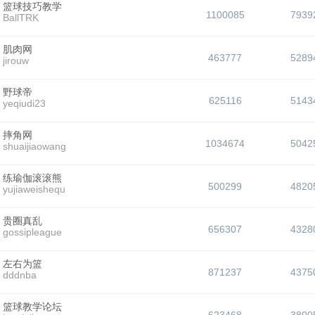
篮球技巧教学
1100085
7939
BallTRK
肌肉网
463777
5289
jirouw
野球帝
625116
5143
yeqiudi23
摔角网
1034674
5042
shuaijiaowang
练瑜伽滚滚熊
500299
4820
yujiaweishequ
贵圈真乱
656307
4328
gossipleague
左右为篮
871237
4375
dddnba
篮球教学论坛