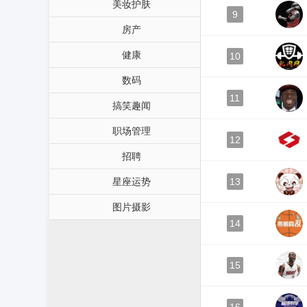
美妆护肤
9
房产
健康
10
数码
11
搞笑趣闻
职场管理
12
招聘
星座运势
13
图片摄影
14
15