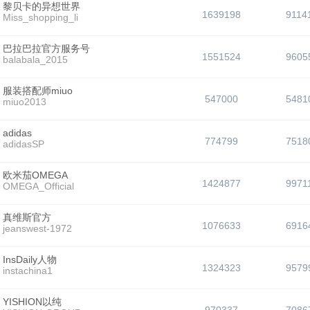
黎贝卡的异想世界
1639198
9114
Miss_shopping_li
巴拉巴拉官方服务号
1551524
9605
balabala_2015
服装搭配师miuo
547000
5481
miuo2013
adidas
774799
7518
adidasSP
欧米茄OMEGA
1424877
9971
OMEGA_Official
真维斯官方
1076633
6916
jeanswest-1972
InsDaily人物
1324323
9579
instachina1
YISHION以纯