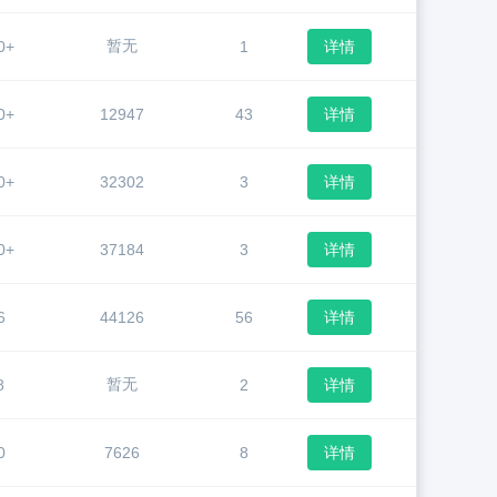
暂无
0+
1
详情
0+
12947
43
详情
0+
32302
3
详情
0+
37184
3
详情
6
44126
56
详情
暂无
8
2
详情
0
7626
8
详情