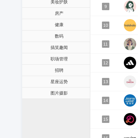
美妆护肤
9
房产
健康
10
数码
11
搞笑趣闻
职场管理
12
招聘
星座运势
13
图片摄影
14
15