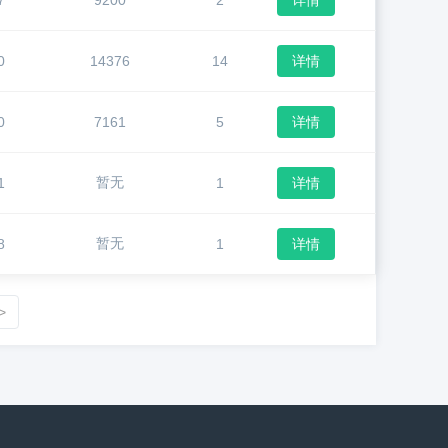
7
9200
2
详情
0
14376
14
详情
0
7161
5
详情
暂无
1
1
详情
暂无
8
1
详情
>