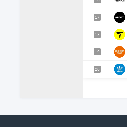
16
17
18
19
20