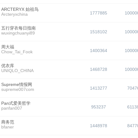
ARCTERYX 始祖鸟
1777885
10000
Arcteryxchina
五行穿衣每日指南
1518102
10000
wuxingchuanyi89
周大福
1400364
10000
Chow_Tai_Fook
优衣库
1468728
10000
UNIQLO_CHINA
Supreme情报网
1413277
7047
supreme007com
Pan式爱美哲学
953237
6113
panfan007
商务范
1448978
8477
bfaner