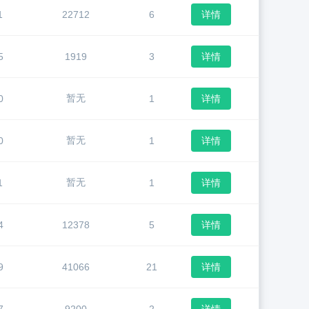
1
22712
6
详情
5
1919
3
详情
暂无
0
1
详情
暂无
0
1
详情
暂无
1
1
详情
4
12378
5
详情
9
41066
21
详情