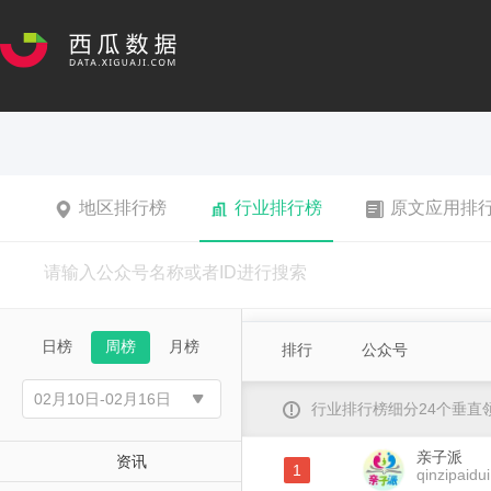
地区排行榜
行业排行榜
原文应用排
日榜
周榜
月榜
排行
公众号
行业排行榜细分24个垂
亲子派
资讯
1
qinzipaidui