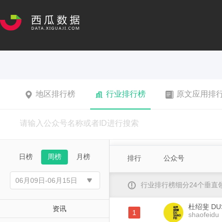
地区排行榜
行业排行榜
原文应用排
日榜
周榜
月榜
排行
公众号
行业排行榜细分24个垂
杜绍斐 DU
资讯
1
shaofeidu