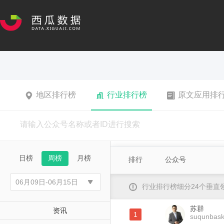
地区排行榜
行业排行榜
原文应用排
日榜
周榜
月榜
排行
公众号
行业排行榜细分24个垂
苏群
资讯
1
suqunbask