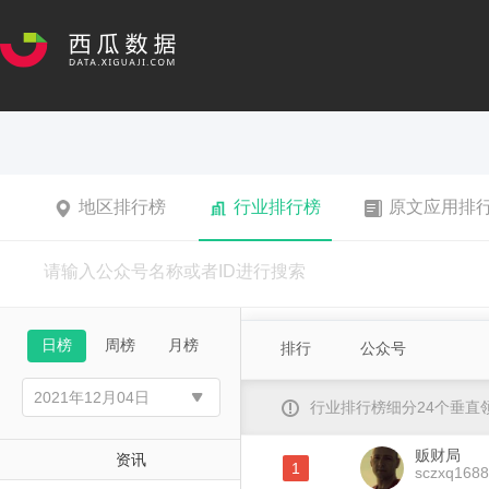
地区排行榜
行业排行榜
原文应用排
日榜
周榜
月榜
排行
公众号
行业排行榜细分24个垂
贩财局
资讯
1
sczxq1688