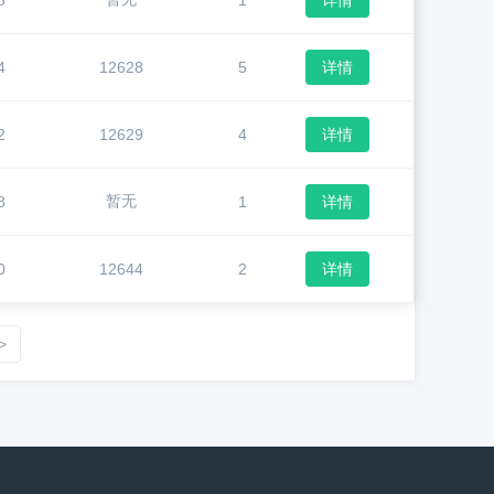
5
1
详情
4
12628
5
详情
2
12629
4
详情
暂无
8
1
详情
0
12644
2
详情
>