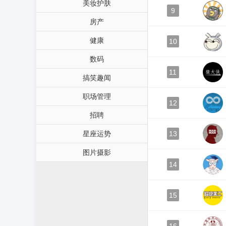
美妆护肤
9
房产
健康
10
数码
11
搞笑趣闻
职场管理
12
招聘
星座运势
13
图片摄影
14
15