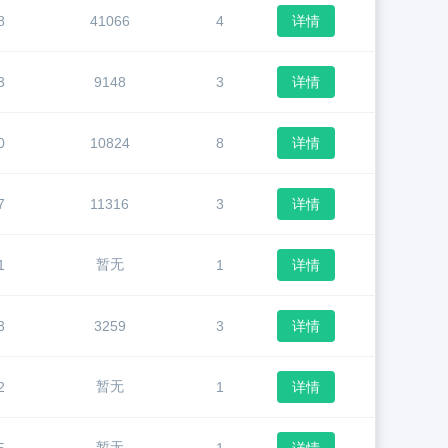
8
41066
4
详情
3
9148
3
详情
0
10824
8
详情
7
11316
3
详情
暂无
1
1
详情
3
3259
3
详情
暂无
2
1
详情
暂无