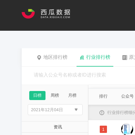
地区排行榜
行业排行榜
原
日榜
周榜
月榜
排行
公众号
行业排行榜细
资讯
1