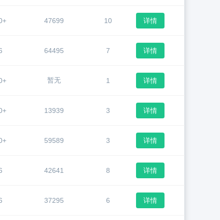
0+
47699
10
详情
6
64495
7
详情
暂无
0+
1
详情
0+
13939
3
详情
0+
59589
3
详情
6
42641
8
详情
6
37295
6
详情