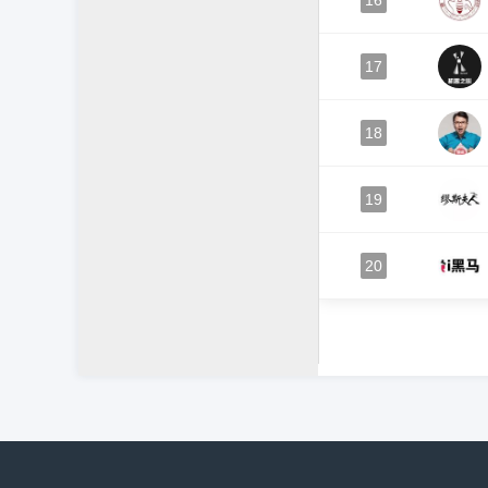
16
17
18
19
20