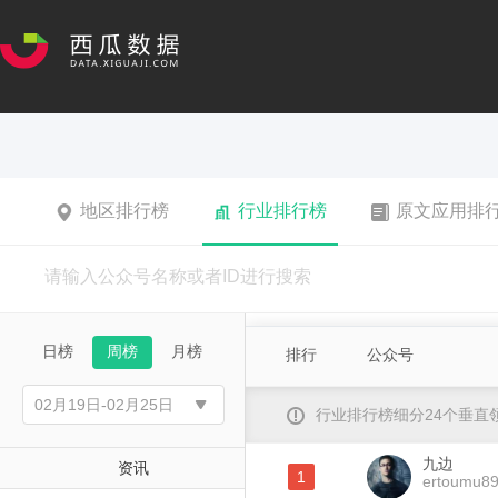
地区排行榜
行业排行榜
原文应用排
日榜
周榜
月榜
排行
公众号
行业排行榜细分24个垂
九边
资讯
1
ertoumu8