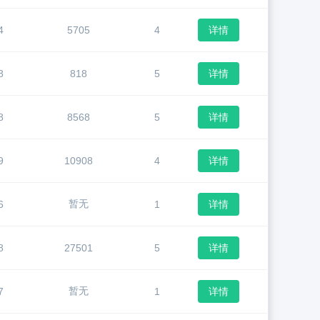
4
5705
4
详情
8
818
5
详情
8
8568
5
详情
9
10908
4
详情
暂无
6
1
详情
8
27501
5
详情
暂无
7
1
详情