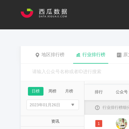
地区排行榜
行业排行榜
原
日榜
周榜
月榜
排行
公众号
行业排行榜细
资讯
1