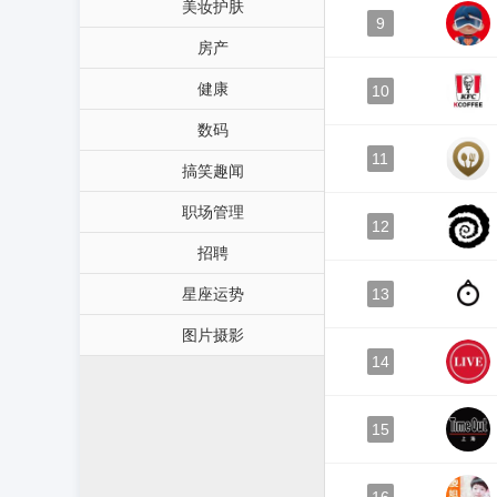
美妆护肤
9
房产
健康
10
数码
11
搞笑趣闻
职场管理
12
招聘
星座运势
13
图片摄影
14
15