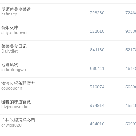
胡师傅美食菜谱
798280
7246
hsfmscp
食烟火味
122010
9083
shiyanhuowei
菜菜美食日记
841130
5217
Dailydiet
地道风物
680411
4644
didaofengwu
湊湊火锅茶憩官方
510074
5659
coucouchn
暖暖的味道官微
974914
4551
btvjiadeweidao
广州吃喝玩乐公司
464016
5099
chwlgs020