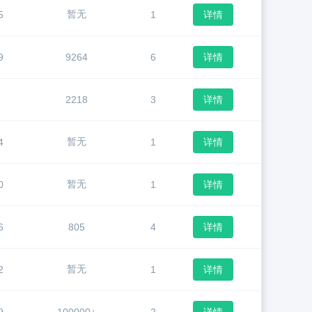
暂无
5
1
详情
9
9264
6
详情
8
2218
3
详情
暂无
4
1
详情
暂无
0
1
详情
6
805
4
详情
暂无
2
1
详情