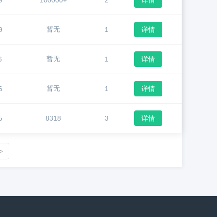
9
100000+
2
详情
暂无
9
1
详情
暂无
6
1
详情
暂无
6
1
详情
5
8318
3
详情
>