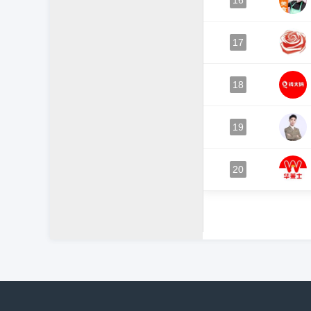
16
17
18
19
20