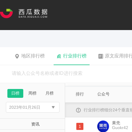
地区排行榜
行业排行榜
原文应用排
日榜
周榜
月榜
排行
公众号
行业排行榜细分24个垂
果壳
资讯
1
Guokr42