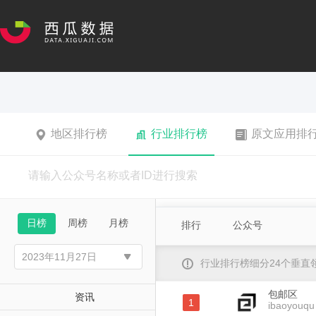
地区排行榜
行业排行榜
原文应用排
日榜
周榜
月榜
排行
公众号
行业排行榜细分24个垂
包邮区
资讯
1
ibaoyouqu