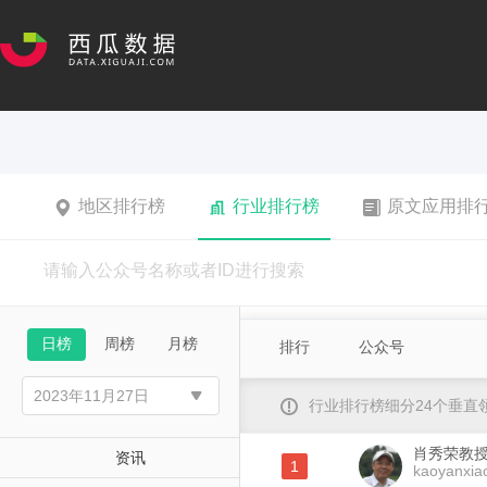
地区排行榜
行业排行榜
原文应用排
日榜
周榜
月榜
排行
公众号
行业排行榜细分24个垂
肖秀荣教
资讯
1
kaoyanxia