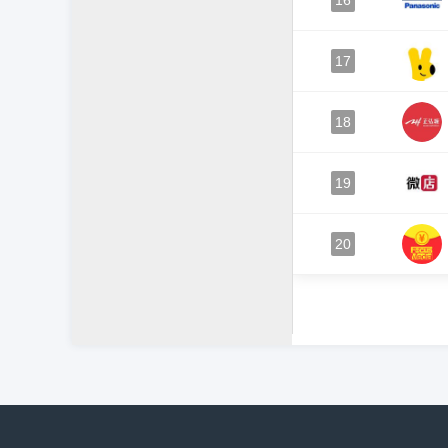
16
17
18
19
20