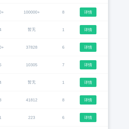
0+
100000+
8
详情
暂无
4
1
详情
0+
37828
6
详情
6
10305
7
详情
暂无
4
1
详情
3
41812
8
详情
1
223
6
详情