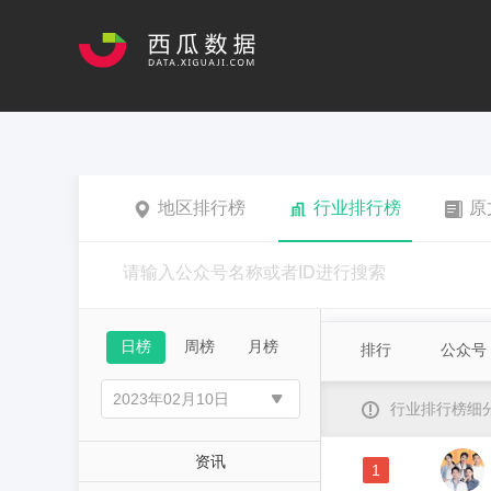
地区排行榜
行业排行榜
原
日榜
周榜
月榜
排行
公众号
行业排行榜细
资讯
1