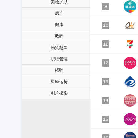
美妆护肤
9
房产
健康
10
数码
11
搞笑趣闻
职场管理
12
招聘
星座运势
13
图片摄影
14
15