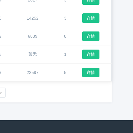
4
2617
3
详情
0
14252
3
详情
9
6839
8
详情
暂无
6
1
详情
9
22597
5
详情
>