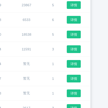
9
23867
5
详情
8
6533
6
详情
0
18538
5
详情
4
11591
3
详情
暂无
4
1
详情
暂无
7
1
详情
暂无
8
1
详情