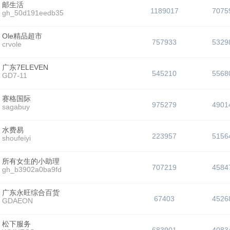
邮生活
1189017
7075
gh_50d191eedb35
Ole精品超市
757933
5329
crvole
广东7ELEVEN
545210
5568
GD7-11
赛格国际
975279
4901
sagabuy
水费易
223957
5156
shoufeiyi
所有女生的小助理
707219
4584
gh_b3902a0ba9fd
广东永旺综合百货
67403
4526
GDAEON
松下服务