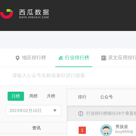
地区排行榜
行业排行榜
原文应用排
日榜
周榜
月榜
排行
公众号
行业排行榜细分24个垂
男孩派
资讯
1
boy666dj