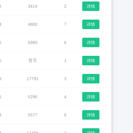
3
3414
2
详情
4
4800
7
详情
6
5880
6
详情
暂无
5
1
详情
8
17791
3
详情
5
5290
4
详情
4
5577
6
详情