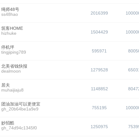
绳师48号
2016399
10000
ss48hao
筑客HOME
1504429
10000
hizhuke
停机坪
595971
8005
tingjiping789
北美省钱快报
1279528
6503
dealmoon
居夫
1148852
8047
muhaijiaju8
团油加油可以更便宜
755195
10000
gh_20b64be1a9e9
妙招酷
1250975
7539
gh_74d94c1345f0