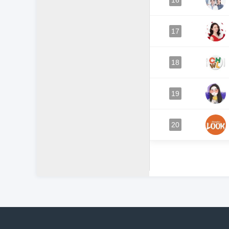
16
17
18
19
20