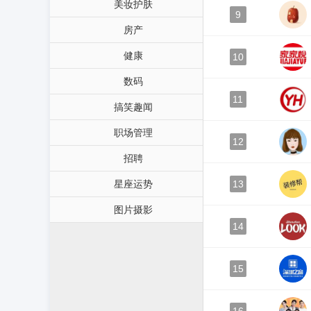
美妆护肤
9
房产
健康
10
数码
11
搞笑趣闻
职场管理
12
招聘
星座运势
13
图片摄影
14
15