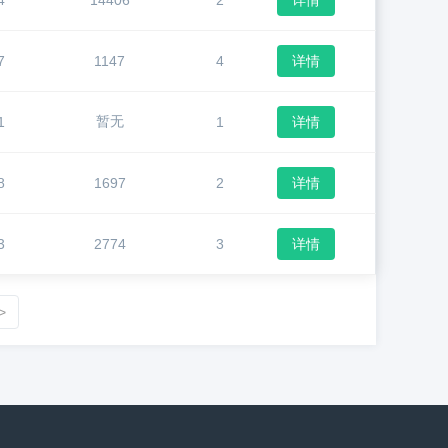
4
14406
2
详情
7
1147
4
详情
暂无
1
1
详情
8
1697
2
详情
3
2774
3
详情
>