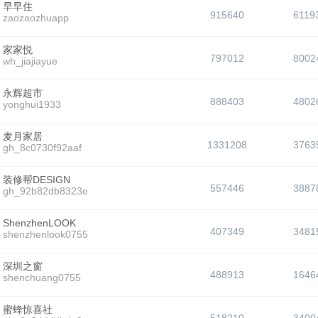
早早住
915640
6119
zaozaozhuapp
家家悦
797012
8002
wh_jiajiayue
永辉超市
888403
4802
yonghui1933
麦月家居
1331208
3763
gh_8c0730f92aaf
装修帮DESIGN
557446
3887
gh_92b82db8323e
ShenzhenLOOK
407349
3481
shenzhenlook0755
深圳之窗
488913
1646
shenchuang0755
蜜蜂惊喜社