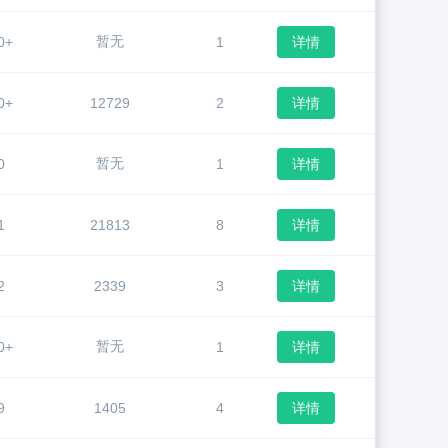
暂无
0+
1
详情
0+
12729
2
详情
暂无
0
1
详情
1
21813
8
详情
2
2339
3
详情
暂无
0+
1
详情
9
1405
4
详情