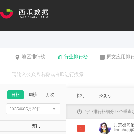
地区排行榜
行业排行榜
原文应用排
日榜
周榜
月榜
排行
公众号
行业排行榜细分24个垂
甜茶极简
资讯
1
tianchajijij