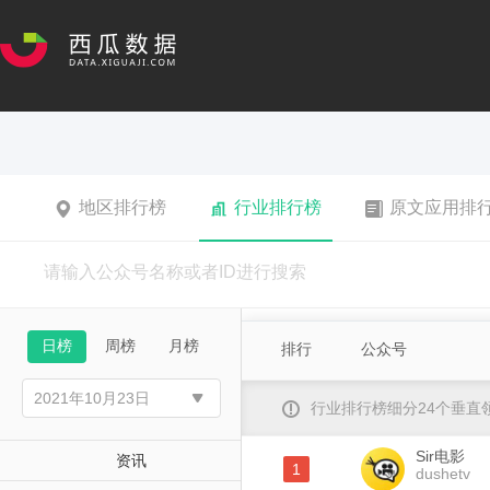
地区排行榜
行业排行榜
原文应用排
日榜
周榜
月榜
排行
公众号
行业排行榜细分24个垂
Sir电影
资讯
1
dushetv