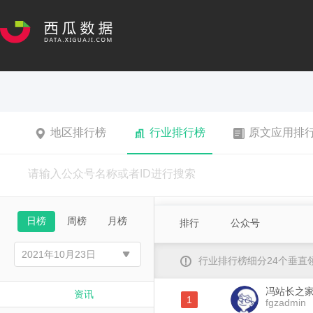
地区排行榜
行业排行榜
原文应用排
日榜
周榜
月榜
排行
公众号
行业排行榜细分24个垂
冯站长之
资讯
1
fgzadmin