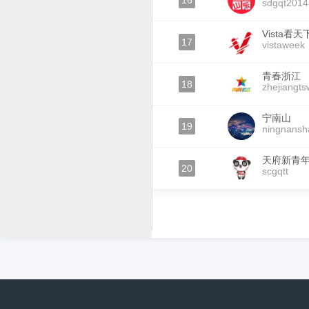
16
sdgqt2014
Vista看天
17
vistaweek
青春浙江
18
zhejiangts
宁南山
19
ningnans
天府新青
20
scgqtt