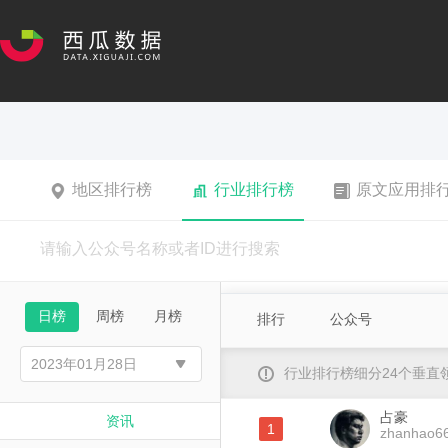
地区排行榜
行业排行榜
原文应用排
日榜
周榜
月榜
排行
公众号
行业排行榜细分24个垂
占豪
资讯
1
zhanhao6