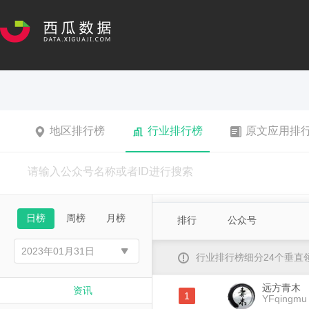
地区排行榜
行业排行榜
原文应用排
日榜
周榜
月榜
排行
公众号
行业排行榜细分24个垂
远方青木
资讯
1
YFqingmu