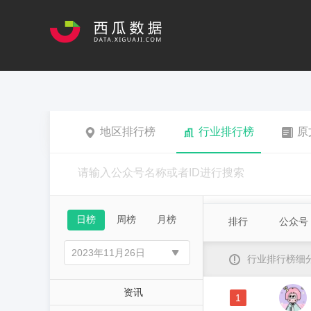
地区排行榜
行业排行榜
原
日榜
周榜
月榜
排行
公众号
行业排行榜细
资讯
1