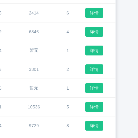
5
2414
6
详情
9
6846
4
详情
暂无
4
1
详情
3
3301
2
详情
暂无
6
1
详情
1
10536
5
详情
4
9729
8
详情