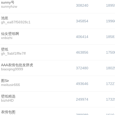
sunny号
308240
1895
sunnyhzw
池崽
345854
1996
gh_ea87f56928c1
仙女壁纸啊
406414
1858
xnbizhi
壁纸
463856
1750
gh_9abf1fffe7ff
AAA表情包批发胖虎
372480
1802
biaoqing9999
图Sir
493646
1722
meitusir666
壁纸精选
249974
1732
bizhiHD
表情包图