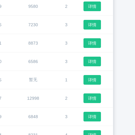
9
9580
2
详情
6
7230
3
详情
1
8873
3
详情
0
6586
3
详情
暂无
5
1
详情
7
12998
2
详情
9
6848
3
详情