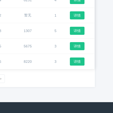
4
8231
4
详情
暂无
2
1
详情
8
1307
5
详情
5
5675
3
详情
6
8220
3
详情
>