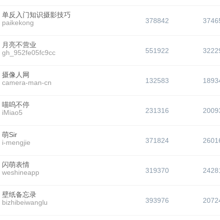
单反入门知识摄影技巧
378842
3746
paikekong
月亮不营业
551922
3222
gh_952fe05fc9cc
摄像人网
132583
1893
camera-man-cn
喵呜不停
231316
2009
iMiao5
萌Sir
371824
2601
i-mengjie
闪萌表情
319370
2428
weshineapp
壁纸备忘录
393976
2072
bizhibeiwanglu