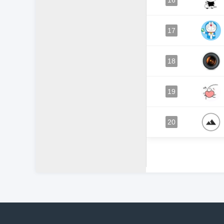
16
17
18
19
20