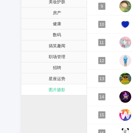
美妆护肤
9
房产
健康
10
数码
11
搞笑趣闻
职场管理
12
招聘
星座运势
13
图片摄影
14
15