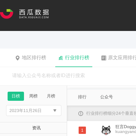
地区排行榜
行业排行榜
原文应用排
日榜
周榜
月榜
排行
公众号
行业排行榜细分24个垂
狂言Dogg
资讯
1
kuangyan