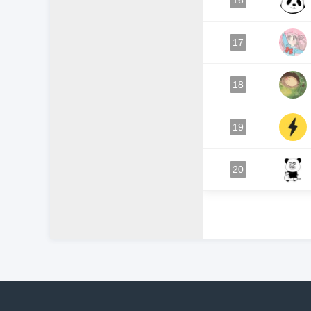
16
17
18
19
20