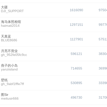
大疆
1616090
9750
DJI_SUPPORT
海马体照相馆
1297151
9977
haimati2014
天真蓝
1127901
5751
BLUE8686
月亮不营业
596121
3830
gh_952fe05fc9cc
燕子的小岛
714655
3699
yanziisland
壁纸
530895
3339
gh_9abf1fffe7ff
图Sir
496730
3170
meitusir666