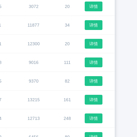
5
3072
20
详情
1
11877
34
详情
1
12300
20
详情
8
9016
111
详情
5
9370
82
详情
7
13215
161
详情
4
12713
248
详情