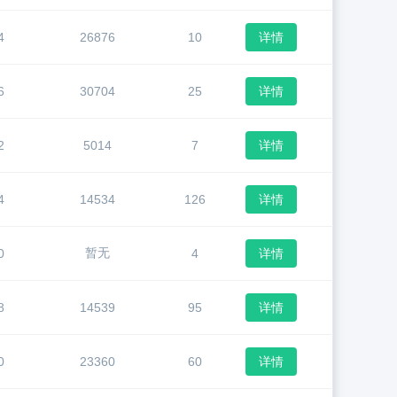
4
26876
10
详情
6
30704
25
详情
2
5014
7
详情
4
14534
126
详情
暂无
0
4
详情
8
14539
95
详情
0
23360
60
详情