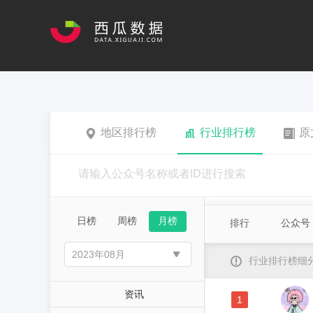
地区排行榜
行业排行榜
原
日榜
周榜
月榜
排行
公众号
行业排行榜细
资讯
1