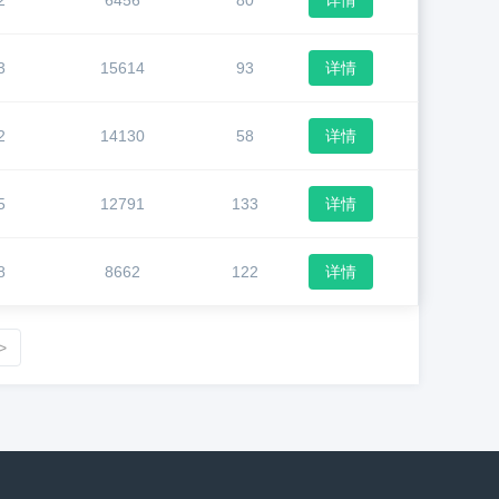
2
6456
80
详情
3
15614
93
详情
2
14130
58
详情
5
12791
133
详情
8
8662
122
详情
>