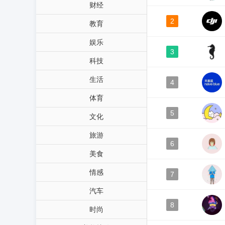
财经
2
教育
娱乐
3
科技
生活
4
体育
5
文化
旅游
6
美食
情感
7
汽车
8
时尚