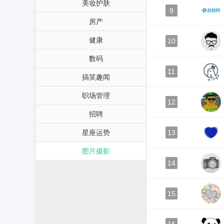
美妆护肤
9
房产
健康
10
数码
11
搞笑趣闻
职场管理
12
招聘
星座运势
13
图片摄影
14
15