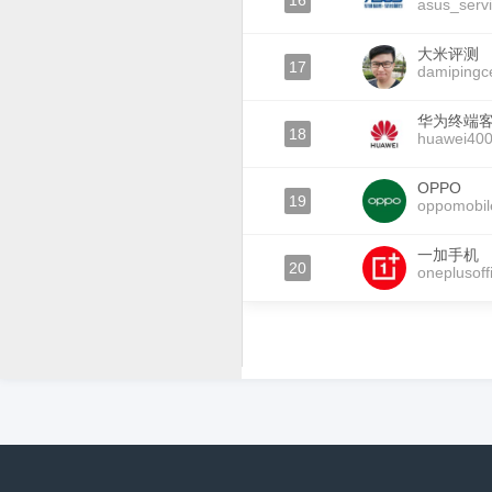
16
asus_serv
大米评测
17
damipingc
华为终端
18
huawei40
OPPO
19
oppomobil
一加手机
20
oneplusoffi