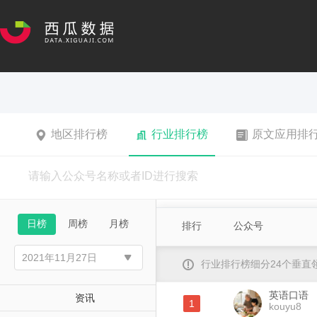
地区排行榜
行业排行榜
原文应用排
日榜
周榜
月榜
排行
公众号
行业排行榜细分24个垂
英语口语
资讯
1
kouyu8