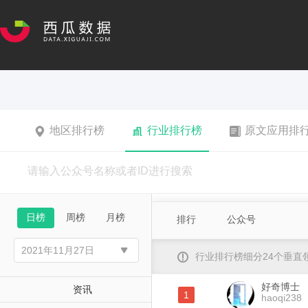
地区排行榜
行业排行榜
原文应用排
日榜
周榜
月榜
排行
公众号
行业排行榜细分24个垂
好奇博士
资讯
1
haoqi238