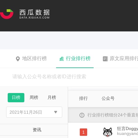
地区排行榜
行业排行榜
原文应用排
日榜
周榜
月榜
排行
公众号
行业排行榜细分24个垂
狂言Dogg
资讯
1
kuangyan