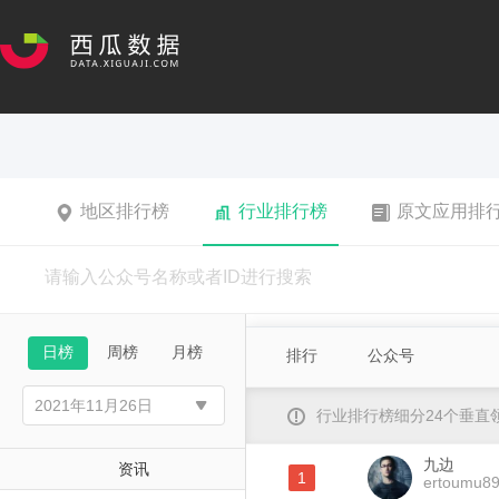
地区排行榜
行业排行榜
原文应用排
日榜
周榜
月榜
排行
公众号
行业排行榜细分24个垂
九边
资讯
1
ertoumu8