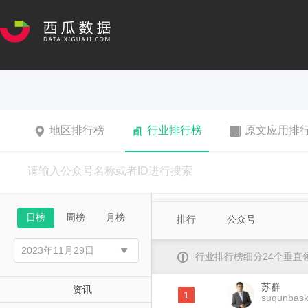
地区排行榜
行业排行榜
原文应用排
日榜
周榜
月榜
排行
公众号
行业排行榜细分24个垂
苏群
资讯
1
suqunbask