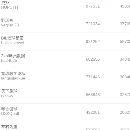
虎扑
877531
4935
HUPUTH
野球帝
721034
3776
yeqiudi23
BIL篮球是爱
921252
5870
ballisloveweb
2kol球员数据
602556
3484
ka24025
篮球教学论坛
771446
3034
lanqiujiaoxue
天下足球
563846
3257
txzqwx
毒舌侃球
492201
2862
DSKQball
左右为篮