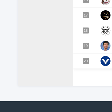
16
17
18
19
20