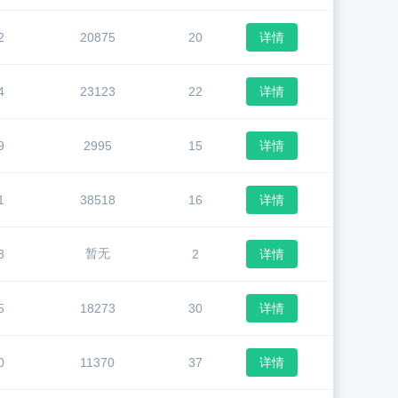
2
20875
20
详情
4
23123
22
详情
9
2995
15
详情
1
38518
16
详情
暂无
3
2
详情
5
18273
30
详情
0
11370
37
详情