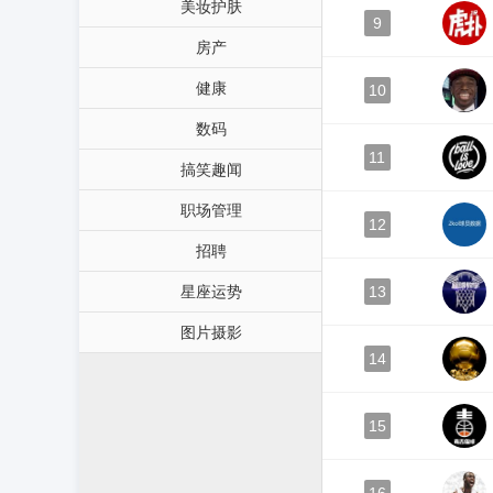
美妆护肤
9
房产
健康
10
数码
11
搞笑趣闻
职场管理
12
招聘
星座运势
13
图片摄影
14
15