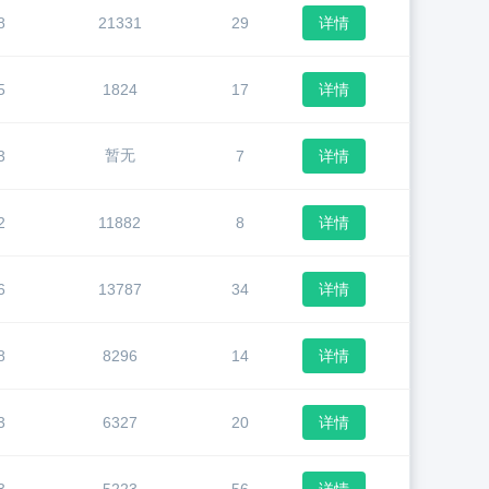
8
21331
29
详情
5
1824
17
详情
暂无
3
7
详情
2
11882
8
详情
6
13787
34
详情
8
8296
14
详情
3
6327
20
详情