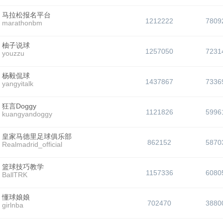
马拉松报名平台
1212222
7809
marathonbm
柚子说球
1257050
7231
youzzu
杨毅侃球
1437867
7336
yangyitalk
狂言Doggy
1121826
5996
kuangyandoggy
皇家马德里足球俱乐部
862152
5870
Realmadrid_official
篮球技巧教学
1157336
6080
BallTRK
懂球娘娘
702470
3880
girlnba