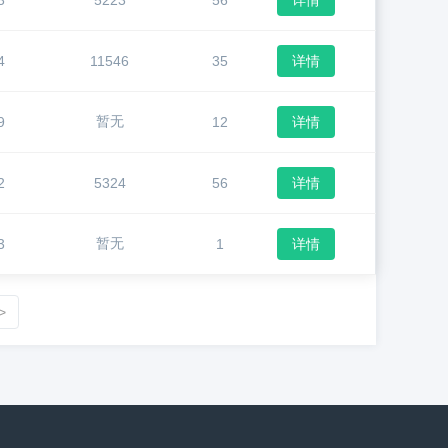
3
5223
56
详情
4
11546
35
详情
暂无
9
12
详情
2
5324
56
详情
暂无
3
1
详情
>