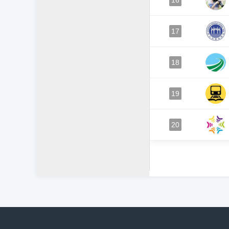
16
17
18
19
20