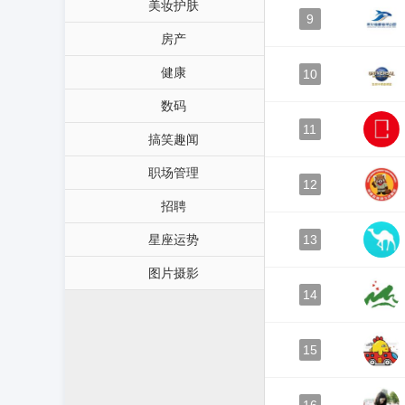
美妆护肤
9
房产
健康
10
数码
11
搞笑趣闻
职场管理
12
招聘
星座运势
13
图片摄影
14
15