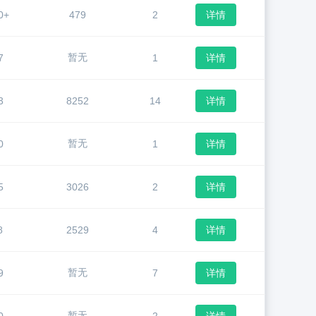
0+
479
2
详情
暂无
7
1
详情
3
8252
14
详情
暂无
0
1
详情
5
3026
2
详情
8
2529
4
详情
暂无
9
7
详情
暂无