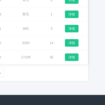
0
2
详情
暂无
3
1
详情
1
893
3
详情
0
3293
14
详情
0
17109
35
详情
>