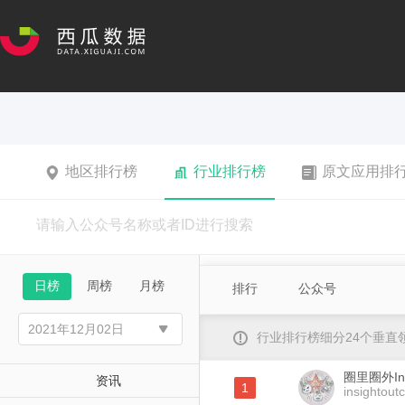
地区排行榜
行业排行榜
原文应用排
日榜
周榜
月榜
排行
公众号
行业排行榜细分24个垂
圈里圈外Ins
资讯
1
insightout